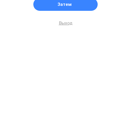
Затем
Выход